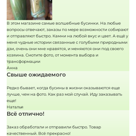
В этом магазине самые волшебные бусинки. На любые
вопросы отвечают, заказы по мере возможности собирают
и отправляют быстро. Камни на любой вкус и цвет. А ещё у
меня чудные истории связанные с голубыми природными
дзи, очень они мне нравятся, и меняются они под своего
хозяина. Смотите фото, от момента выбора и
трансформации
Анна
Свыше ожидаемого
Редко бывает, когда бусины в жизни оказываются еще
лучше, чем на фото. Как раз мой случай. Иду заказывать
еще!
Наталья
Всё отлично!
Заказ обработали и отправили быстро. Товар
качественный. Всё прекрасно!