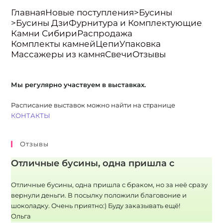
Главная
Новые поступления
>Бусины
>Бусины Дзи
Фурнитура и Комплектующие
Камни Сибири
Распродажа
Комплекты камней
Цепи
Упаковка
Массажеры из камня
Свечи
Отзывы
Мы регулярно участвуем в выставках.
Расписание выставок можно найти на странице
КОНТАКТЫ
Отзывы
Отличные бусины, одна пришла с
Отличные бусины, одна пришла с браком, но за неё сразу
вернули деньги. В посылку положили благовоние и
шоколадку. Очень приятно:) Буду заказывать ещё!
Ольга