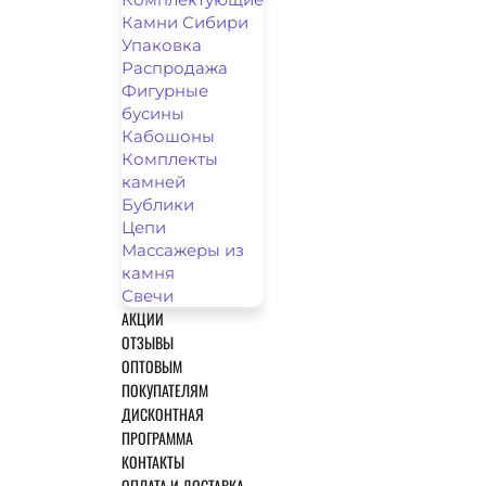
Камни Сибири
Упаковка
Распродажа
Фигурные
бусины
Кабошоны
Комплекты
камней
Бублики
Цепи
Массажеры из
камня
Свечи
АКЦИИ
ОТЗЫВЫ
ОПТОВЫМ
ПОКУПАТЕЛЯМ
ДИСКОНТНАЯ
ПРОГРАММА
КОНТАКТЫ
ОПЛАТА И ДОСТАВКА