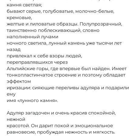
камня светлая;
бывают серые, голубоватые, молочно-белые,
кремовые,
желтые и лиловатые образцы. Полупрозрачный,
таинственно поблескивающий, словно
наполненный лучами
ночного светила, лунный камень уже тысячи лет
назад
привлекал к себе взоры людей,
переправлявшихся через
Альпийские горы, где впервые был найден. Имеет
тонкопластинчатое строение и поэтому обладает
эффектом
иризации: сияющие переливы адуляра и подарили
ему
имя «лунного камня».
Адуляр загадочен и очень красив спокойной,
нежной
красотой. Он дарит покой и эмоциональное
равновесие, пробуждая нежность и мягкость.