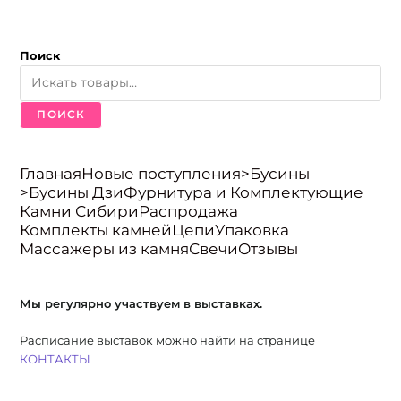
Поиск
ПОИСК
Главная
Новые поступления
>Бусины
>Бусины Дзи
Фурнитура и Комплектующие
Камни Сибири
Распродажа
Комплекты камней
Цепи
Упаковка
Массажеры из камня
Свечи
Отзывы
Мы регулярно участвуем в выставках.
Расписание выставок можно найти на странице
КОНТАКТЫ