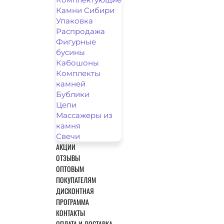
Камни Сибири
Упаковка
Распродажа
Фигурные
бусины
Кабошоны
Комплекты
камней
Бублики
Цепи
Массажеры из
камня
Свечи
АКЦИИ
ОТЗЫВЫ
ОПТОВЫМ
ПОКУПАТЕЛЯМ
ДИСКОНТНАЯ
ПРОГРАММА
КОНТАКТЫ
ОПЛАТА И ДОСТАВКА